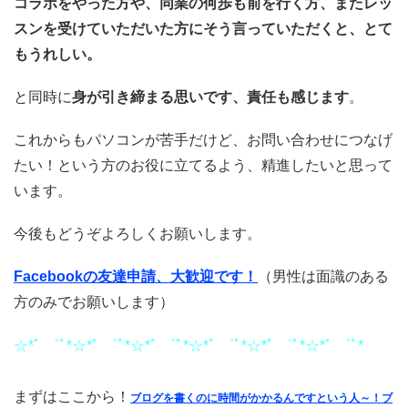
コラボをやった方や、同業の何歩も前を行く方、またレッ
スンを受けていただいた方にそう言っていただくと、とて
もうれしい。
と同時に
身が引き締まる思いです、責任も感じます
。
これからもパソコンが苦手だけど、お問い合わせにつなげ
たい！という方のお役に立てるよう、精進したいと思って
います。
今後もどうぞよろしくお願いします。
Facebookの友達申請、大歓迎です！
（男性は面識のある
方のみでお願いします）
☆*ﾟ ゜ﾟ*☆*ﾟ ゜ﾟ*☆*ﾟ ゜ﾟ*☆*ﾟ ゜ﾟ*☆*ﾟ ゜ﾟ*☆*ﾟ ゜ﾟ*
まずはここから！
ブログを書くのに時間がかかるんですという人～！ブ