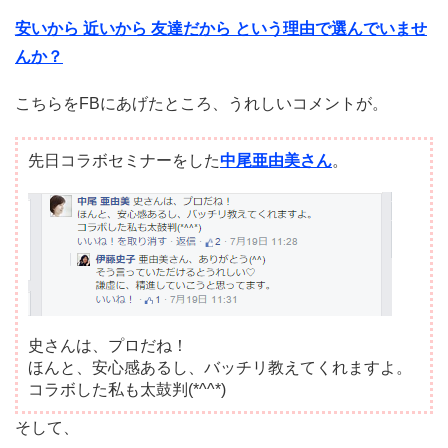
安いから 近いから 友達だから という理由で選んでいませ
んか？
こちらをFBにあげたところ、うれしいコメントが。
先日コラボセミナーをした
中尾亜由美さん
。
史さんは、プロだね！
ほんと、安心感あるし、バッチリ教えてくれますよ。
コラボした私も太鼓判(*^^*)
そして、