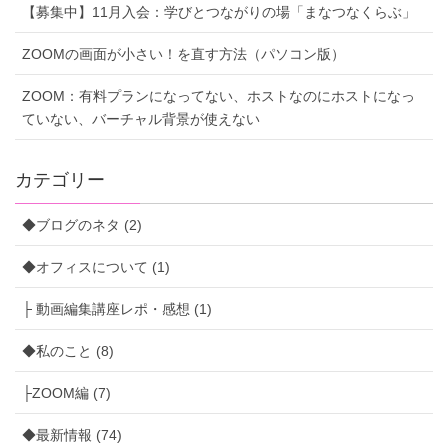
【募集中】11月入会：学びとつながりの場「まなつなくらぶ」
ZOOMの画面が小さい！を直す方法（パソコン版）
ZOOM：有料プランになってない、ホストなのにホストになっ
ていない、バーチャル背景が使えない
カテゴリー
◆ブログのネタ (2)
◆オフィスについて (1)
├ 動画編集講座レポ・感想 (1)
◆私のこと (8)
├ZOOM編 (7)
◆最新情報 (74)