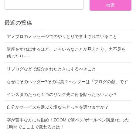
最近の投稿
アメブロのメッセージでのやりとりで禁止されていること
講座をすればするほど、いろいろなことが見えたり、力不足を
感じたり･･･
リブログなどで紹介されたときにするべきこと
なぜにそのヘッダー?その写真？ヘッダーは「ブログの顏」です
インスタのたった１つのリンク先に何を貼ったらいいか？
自分がサービスを選ぶ立場ならどっちを選びますか？
字が苦手な方にお勧め！ZOOMで筆ペン/ボールペン講座♪たった
1時間でここまで変わるとは！