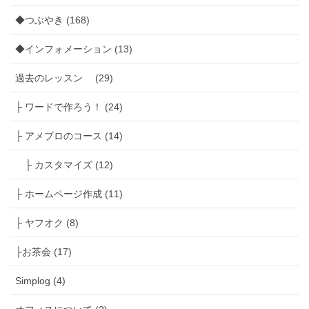
◆つぶやき (168)
◆インフォメーション (13)
過去のレッスン (29)
├ ワードで作ろう！ (24)
├ アメブロのコース (14)
├ カスタマイズ (12)
├ ホームページ作成 (11)
├ ヤフオク (8)
├お茶会 (17)
Simplog (4)