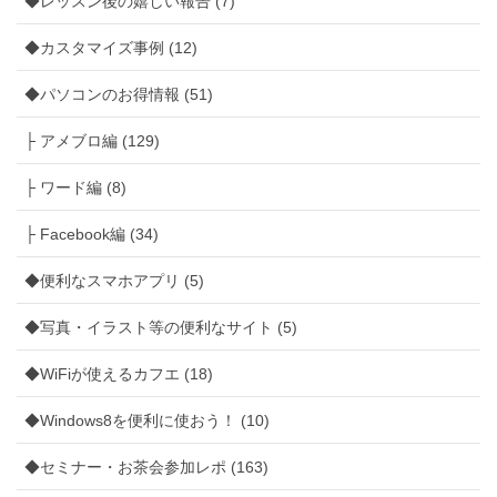
◆レッスン後の嬉しい報告 (7)
◆カスタマイズ事例 (12)
◆パソコンのお得情報 (51)
├ アメブロ編 (129)
├ ワード編 (8)
├ Facebook編 (34)
◆便利なスマホアプリ (5)
◆写真・イラスト等の便利なサイト (5)
◆WiFiが使えるカフエ (18)
◆Windows8を便利に使おう！ (10)
◆セミナー・お茶会参加レポ (163)