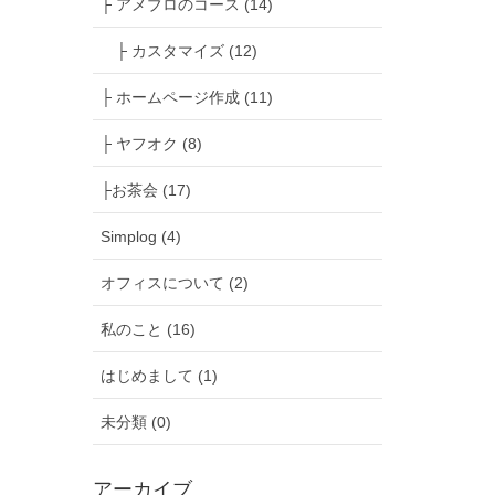
├ アメブロのコース (14)
├ カスタマイズ (12)
├ ホームページ作成 (11)
├ ヤフオク (8)
├お茶会 (17)
Simplog (4)
オフィスについて (2)
私のこと (16)
はじめまして (1)
未分類 (0)
アーカイブ