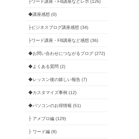
├ワード講座・FB講座などレポ (126)
◆講座感想 (0)
├ビジネスブログ講座感想 (34)
├ワード講座・FB講座など感想 (36)
◆お問い合わせにつながるブログ (272)
◆よくある質問 (2)
◆レッスン後の嬉しい報告 (7)
◆カスタマイズ事例 (12)
◆パソコンのお得情報 (51)
├ アメブロ編 (129)
├ ワード編 (8)