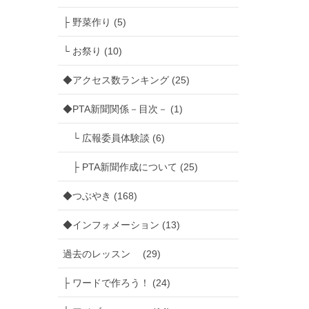
├ 野菜作り (5)
└ お祭り (10)
◆アクセス数ランキング (25)
◆PTA新聞関係－目次－ (1)
└ 広報委員体験談 (6)
├ PTA新聞作成について (25)
◆つぶやき (168)
◆インフォメーション (13)
過去のレッスン (29)
├ ワードで作ろう！ (24)