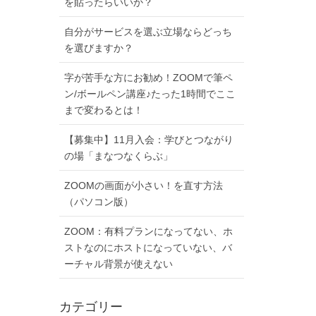
を貼ったらいいか？
自分がサービスを選ぶ立場ならどっち
を選びますか？
字が苦手な方にお勧め！ZOOMで筆ペ
ン/ボールペン講座♪たった1時間でここ
まで変わるとは！
【募集中】11月入会：学びとつながり
の場「まなつなくらぶ」
ZOOMの画面が小さい！を直す方法
（パソコン版）
ZOOM：有料プランになってない、ホ
ストなのにホストになっていない、バ
ーチャル背景が使えない
カテゴリー