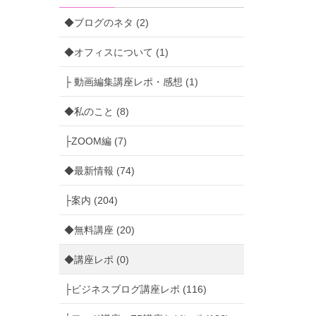
◆ブログのネタ (2)
◆オフィスについて (1)
├ 動画編集講座レポ・感想 (1)
◆私のこと (8)
├ZOOM編 (7)
◆最新情報 (74)
├案内 (204)
◆無料講座 (20)
◆講座レポ (0)
├ビジネスブログ講座レポ (116)