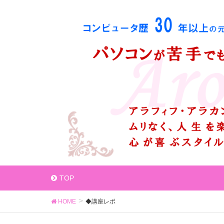
TOP
HOME
◆講座レポ