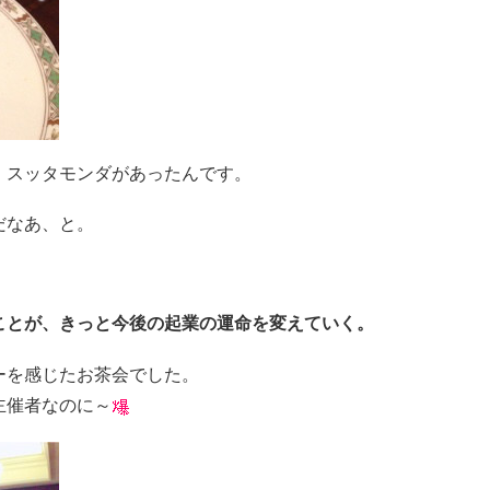
、スッタモンダがあったんです。
だなあ、と。
ことが、きっと今後の起業の運命を変えていく。
ーを感じたお茶会でした。
主催者なのに～