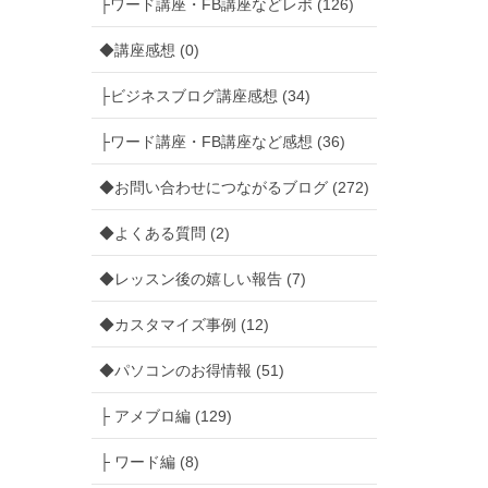
├ワード講座・FB講座などレポ (126)
◆講座感想 (0)
├ビジネスブログ講座感想 (34)
├ワード講座・FB講座など感想 (36)
◆お問い合わせにつながるブログ (272)
◆よくある質問 (2)
◆レッスン後の嬉しい報告 (7)
◆カスタマイズ事例 (12)
◆パソコンのお得情報 (51)
├ アメブロ編 (129)
├ ワード編 (8)