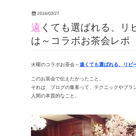
2016/03/27
遠くても選ばれる、リピートされる本当の理由と
は～コラボお茶会レポ
火曜のコラボお茶会～
遠くても選ばれる、リピ
このお茶会で伝えたかったこと。
それは、ブログの集客って、テクニックやブラ
人間の本質的なこと。