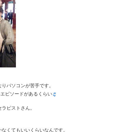
なりパソコンが苦手です。
なエピソードがあるくらい
セラピストさん。
かなくてもいいくらいなんです。