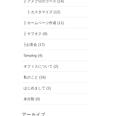
├ アメブロのコース (14)
├ カスタマイズ (12)
├ ホームページ作成 (11)
├ ヤフオク (8)
├お茶会 (17)
Simplog (4)
オフィスについて (2)
私のこと (16)
はじめまして (1)
未分類 (0)
アーカイブ