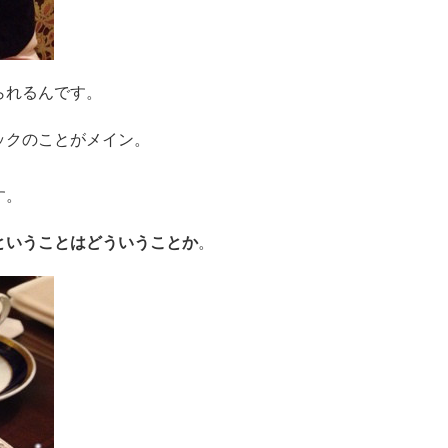
られるんです。
ックのことがメイン。
す。
ということはどういうことか
。