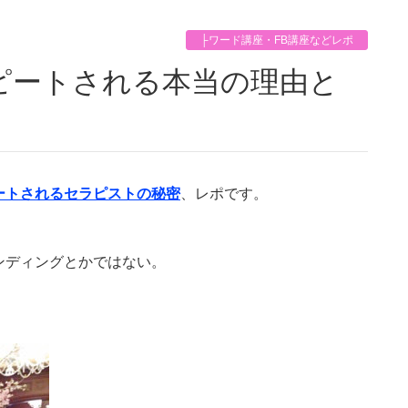
├ワード講座・FB講座などレポ
ートされるセラピストの秘密
、レポです。
ンディングとかではない。