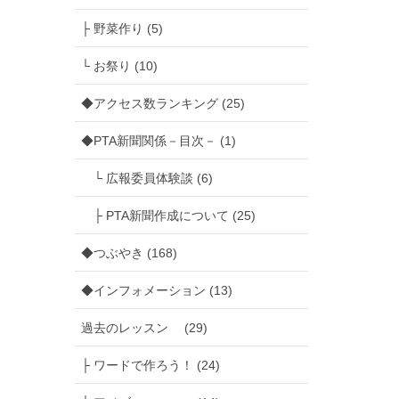
├ 野菜作り (5)
└ お祭り (10)
◆アクセス数ランキング (25)
◆PTA新聞関係－目次－ (1)
└ 広報委員体験談 (6)
├ PTA新聞作成について (25)
◆つぶやき (168)
◆インフォメーション (13)
過去のレッスン (29)
├ ワードで作ろう！ (24)