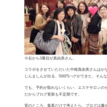
※右から3番目が真由美さん。
コラボをさせていただいた中根真由美さんはか
じんましんが出る、500円ハゲができた、そん
でも、予約が取れないくらい、エステサロンの
だからブログ更新も不定期です。
実のところ、集客だけで考えたら、ブログは書