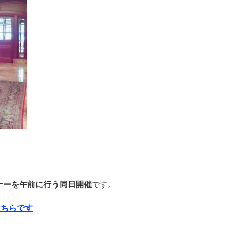
ナーを午前に行う同日開催
です。
こちらです