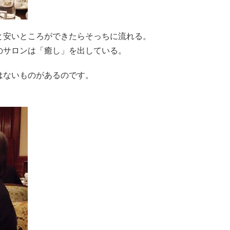
と安いところができたらそっちに流れる。
のサロンは「癒し」を出している。
はないものがあるのです。