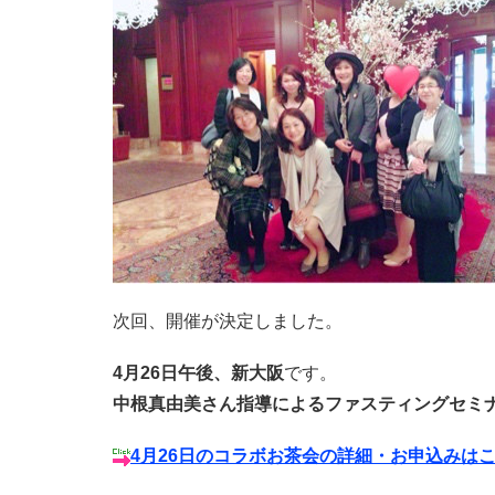
次回、開催が決定しました。
4月26日午後、新大阪
です。
中根真由美さん指導によるファスティングセミ
4月26日のコラボお茶会の詳細・お申込みは