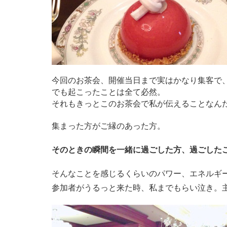
今回のお茶会、開催当日まで実はかなり集客で
でも
起こったことは全て必然。
それもきっとこのお茶会で私が伝えることなん
集まった方がご縁のあった方。
そのときの瞬間を一緒に過ごした方、過ごした
そんなことを感じるくらいのパワー、エネルギ
参加者がうるっと来た時、私までもらい泣き。