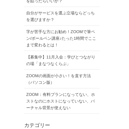
を貼ったらいいか？
自分がサービスを選ぶ立場ならどっち
を選びますか？
字が苦手な方にお勧め！ZOOMで筆ペ
ン/ボールペン講座♪たった1時間でここ
まで変わるとは！
【募集中】11月入会：学びとつながり
の場「まなつなくらぶ」
ZOOMの画面が小さい！を直す方法
（パソコン版）
ZOOM：有料プランになってない、ホ
ストなのにホストになっていない、バ
ーチャル背景が使えない
カテゴリー