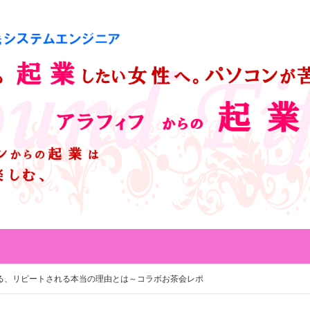
る、リピートされる本当の理由とは～コラボお茶会レポ