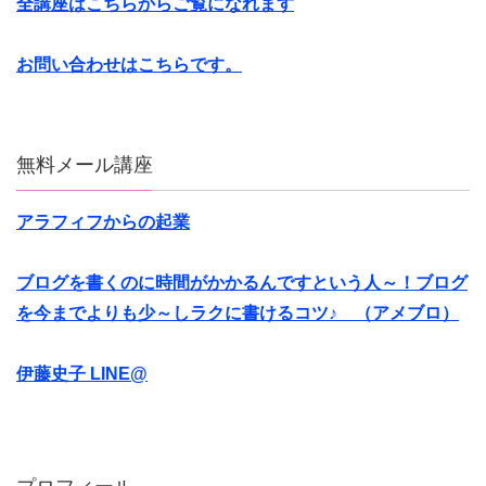
全講座はこちらからご覧になれます
お問い合わせはこちらです。
無料メール講座
アラフィフからの起業
ブログを書くのに時間がかかるんですという人～！ブログ
を今までよりも少～しラクに書けるコツ♪ （アメブロ）
伊藤史子 LINE@