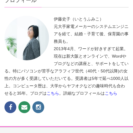
プロフィール
伊藤史子（いとうふみこ）
元大手家電メーカーのシステムエンジニ
アを経て、結婚・子育て後、保育園の事
務員も。
2013年4月、ワードが好きすぎて起業。
現在は新大阪とオンラインで、Wordや
ブログなどの講座と、サポートをしてい
る。特にパソコンが苦手なアラフィフ世代（40代・50代以降)の女
性の方が多く受講していただいてる。受講者は5年で延べ1000人以
上。コンピュータ歴は、大学からヤフオクなどの趣味時代も合わ
せると35年。ブログは
こちら
。詳細なプロフィールは
こちら