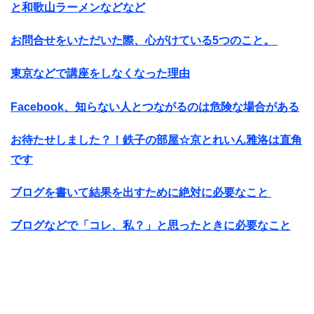
と和歌山ラーメンなどなど
お問合せをいただいた際、心がけている5つのこと。
東京などで講座をしなくなった理由
Facebook、知らない人とつながるのは危険な場合がある
お待たせしました？！鉄子の部屋☆京とれいん雅洛は直角
です
ブログを書いて結果を出すために絶対に必要なこと
ブログなどで「コレ、私？」と思ったときに必要なこと