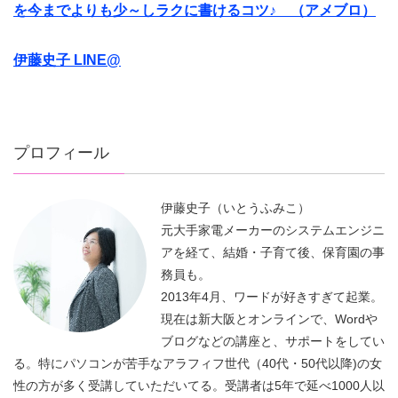
を今までよりも少～しラクに書けるコツ♪ （アメブロ）
伊藤史子 LINE@
プロフィール
伊藤史子（いとうふみこ）
元大手家電メーカーのシステムエンジニ
アを経て、結婚・子育て後、保育園の事
務員も。
2013年4月、ワードが好きすぎて起業。
現在は新大阪とオンラインで、Wordや
ブログなどの講座と、サポートをしてい
る。特にパソコンが苦手なアラフィフ世代（40代・50代以降)の女
性の方が多く受講していただいてる。受講者は5年で延べ1000人以