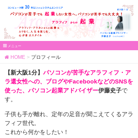
HOME
プロフィール
【新大阪1分】
パソコンが苦手なアラフィフ・ア
ラ還女性への、ブログやFacebookなどのSNSを
使った、パソコン起業アドバイザー
伊藤史子
で
す。
子供も手が離れ、定年の足音が聞こえてくるアラ
フィフ世代。
これから何かをしたい！