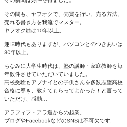
その新聞は好評を得ました。
その間も、ヤフオクで、売買を行い、売る方法、
売れる書き方を我流でマスター。
ヤフオク歴は10年以上。
趣味時代もありますが、パソコンとのつきあいは
30年以上。
ちなみに大学生時代は、塾の講師・家庭教師を毎
年数件させていただいていました。
高校受験もアブナイとの子供さんを多数志望高校
合格に導き、教えてもらってよかった！と言って
いただけ、感動…。
アラフィフ・アラ還からの起業。
ブログやFacebookなどのSNSは不可欠です。