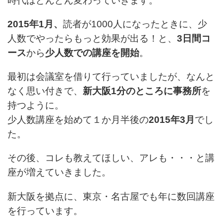
時代はどんどん変わっていきます。
2015年1月、
読者が1000人になったときに、少
人数でやったらもっと効果が出る！と、
3日間コ
ース
から
少人数での講座を開始
。
最初は会議室を借りて行っていましたが、なんと
なく思い付きで、
新大阪1分のところに事務所
を
持つように。
少人数講座を始めて１か月半後の
2015年3月
でし
た。
その後、コレも教えてほしい、アレも・・・と講
座が増えていきました。
新大阪を拠点に、東京・名古屋でも年に数回講座
を行っています。